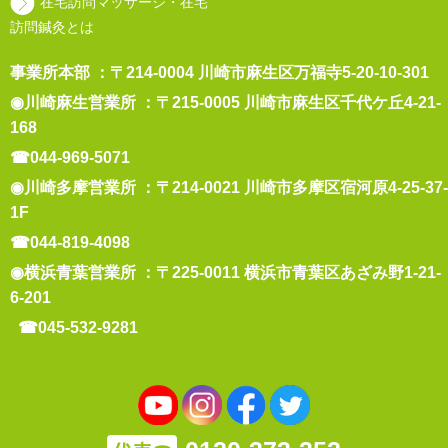
在宅訪問マッサージ・在宅
訪問鍼灸とは
事業所本部 ：〒214-0004 川崎市麻生区万福寺5-20-10-301
◉川崎麻生営業所 ：〒215-0005 川崎市麻生区千代ケ丘4-21-
168
☎044-969-5071
◉川崎多摩営業所 ：〒214-0021 川崎市多摩区宿河原4-25-37-
1F
☎044-819-4098
◉横浜青葉営業所 ：〒225-0011 横浜市青葉区あざみ野1-21-
6-201
☎045-532-9281