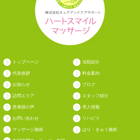
トップページ
当院紹介
代表挨拶
料金案内
お知らせ
ブログ
訪問エリア
スタッフ紹介
患者様の声
求人情報
お問い合わせ
リハビリ
マッサージ施術
はり・きゅう施術