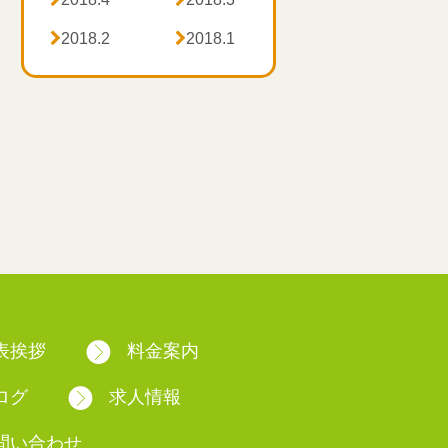

2018.2

2018.1
表挨拶
料金案内
ログ
求人情報
問い合わせ