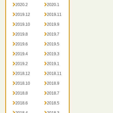

2020.2

2020.1

2019.12

2019.11

2019.10

2019.9

2019.8

2019.7

2019.6

2019.5

2019.4

2019.3

2019.2

2019.1

2018.12

2018.11

2018.10

2018.9

2018.8

2018.7

2018.6

2018.5

2018.4

2018.3