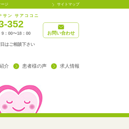
サージ
サイトマップ
ナサン サアココニ
3-352
お問い合わせ
 9：00〜18：00
！
曜日はご相談下さい
紹介
患者様の声
求人情報