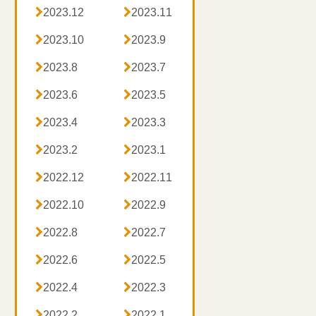

2023.12

2023.11

2023.10

2023.9

2023.8

2023.7

2023.6

2023.5

2023.4

2023.3

2023.2

2023.1

2022.12

2022.11

2022.10

2022.9

2022.8

2022.7

2022.6

2022.5

2022.4

2022.3

2022.2

2022.1