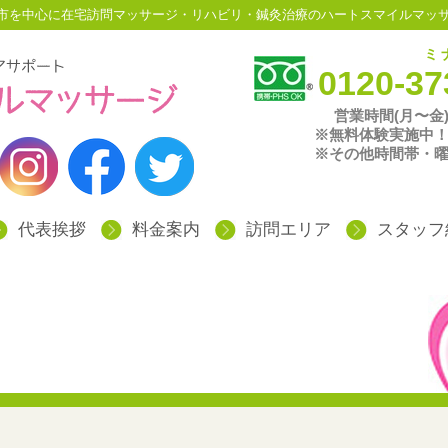
稲城市を中心に在宅訪問マッサージ・リハビリ・鍼灸治療のハートスマイルマッ
ミ
0120-37
営業時間(月〜金)
※無料体験実施中
※その他時間帯・
代表挨拶
料金案内
訪問エリア
スタッフ