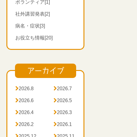
ボランティア[1]
社外講習発表[2]
病名・症状[3]
お役立ち情報[20]
アーカイブ

2026.8

2026.7

2026.6

2026.5

2026.4

2026.3

2026.2

2026.1

2025.12

2025.11