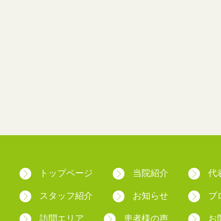
トップページ
当院紹介
代
スタッフ紹介
お知らせ
ブ
訪問エリア
患者様の声
お