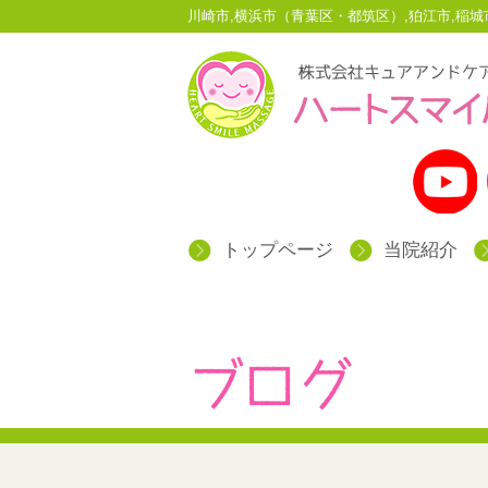
川崎市,横浜市（青葉区・都筑区）,狛江市,
トップページ
当院紹介
ブログ