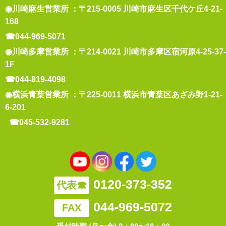
◉川崎麻生営業所 ：〒215-0005 川崎市麻生区千代ケ丘4-21-
168
☎044-969-5071
◉川崎多摩営業所 ：〒214-0021 川崎市多摩区宿河原4-25-37-
1F
☎044-819-4098
◉横浜青葉営業所 ：〒225-0011 横浜市青葉区あざみ野1-21-
6-201
☎045-532-9281
0120-373-352
代表☎
044-969-5072
FAX