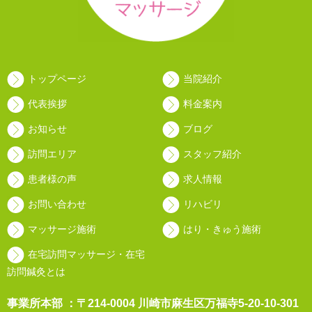
トップページ
当院紹介
代表挨拶
料金案内
お知らせ
ブログ
訪問エリア
スタッフ紹介
患者様の声
求人情報
お問い合わせ
リハビリ
マッサージ施術
はり・きゅう施術
在宅訪問マッサージ・在宅
訪問鍼灸とは
事業所本部 ：〒214-0004 川崎市麻生区万福寺5-20-10-301