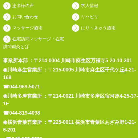
患者様の声
求人情報
お問い合わせ
リハビリ
マッサージ施術
はり・きゅう施術
在宅訪問マッサージ・在宅
訪問鍼灸とは
事業所本部 ：〒214-0004 川崎市麻生区万福寺5-20-10-301
◉川崎麻生営業所 ：〒215-0005 川崎市麻生区千代ケ丘4-21-
168
☎044-969-5071
◉川崎多摩営業所 ：〒214-0021 川崎市多摩区宿河原4-25-37-
1F
☎044-819-4098
◉横浜青葉営業所 ：〒225-0011 横浜市青葉区あざみ野1-21-
6-201