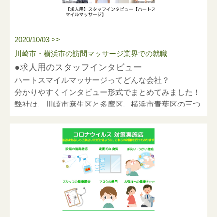
す。
無料での体験施術も行っているので是非
1
度お問い合
わせください。
2020/10/03 >>
川崎市・横浜市の訪問マッサージ業界での就職
●求人用のスタッフインタビュー
ハートスマイルマッサージってどんな会社？
分かりやすくインタビュー形式でまとめてみました！
弊社は、川崎市麻生区と多摩区、横浜市青葉区の三つ
の営業所があります。