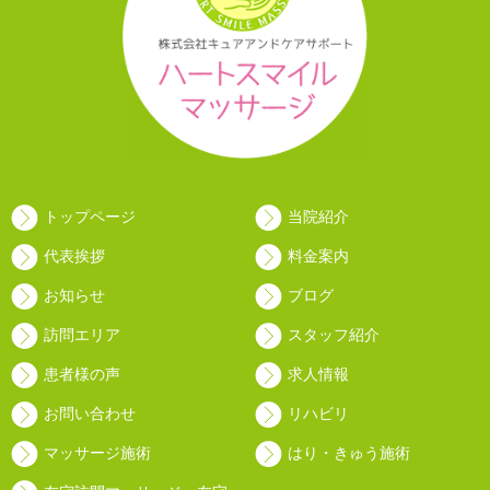
トップページ
当院紹介
代表挨拶
料金案内
お知らせ
ブログ
訪問エリア
スタッフ紹介
患者様の声
求人情報
お問い合わせ
リハビリ
マッサージ施術
はり・きゅう施術