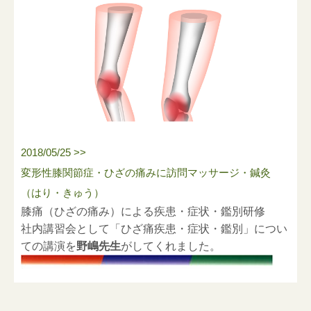
2018/05/25 >>
変形性膝関節症・ひざの痛みに訪問マッサージ・鍼灸
（はり・きゅう）
膝痛（ひざの痛み）による疾患・症状・鑑別研修
社内講習会として「ひざ痛疾患・症状・鑑別」につい
ての講演を
野嶋先生
がしてくれました。