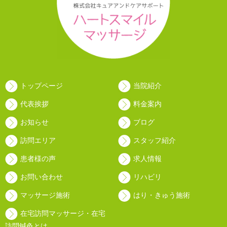
トップページ
当院紹介
代表挨拶
料金案内
お知らせ
ブログ
訪問エリア
スタッフ紹介
患者様の声
求人情報
お問い合わせ
リハビリ
マッサージ施術
はり・きゅう施術
在宅訪問マッサージ・在宅
訪問鍼灸とは