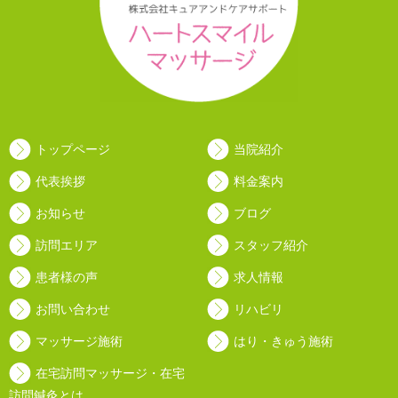
トップページ
当院紹介
代表挨拶
料金案内
お知らせ
ブログ
訪問エリア
スタッフ紹介
患者様の声
求人情報
お問い合わせ
リハビリ
マッサージ施術
はり・きゅう施術
在宅訪問マッサージ・在宅
訪問鍼灸とは