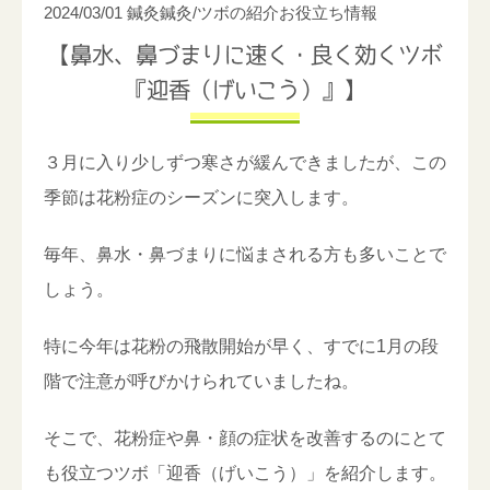
2024/03/01
鍼灸
鍼灸/ツボの紹介
お役立ち情報
【鼻水、鼻づまりに速く・良く効くツボ
『迎香（げいこう）』】
３月に入り少しずつ寒さが緩んできましたが、この
季節は花粉症のシーズンに突入します。
毎年、鼻水・鼻づまりに悩まされる方も多いことで
しょう。
特に今年は花粉の飛散開始が早く、すでに1月の段
階で注意が呼びかけられていましたね。
そこで、花粉症や鼻・顔の症状を改善するのにとて
も役立つツボ「迎香（げいこう）」を紹介します。