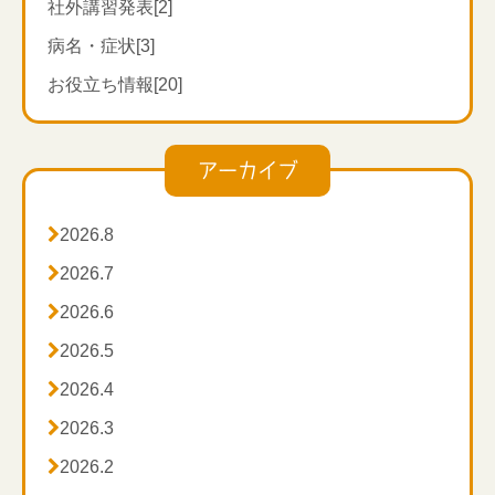
社外講習発表[2]
病名・症状[3]
お役立ち情報[20]
アーカイブ

2026.8

2026.7

2026.6

2026.5

2026.4

2026.3

2026.2