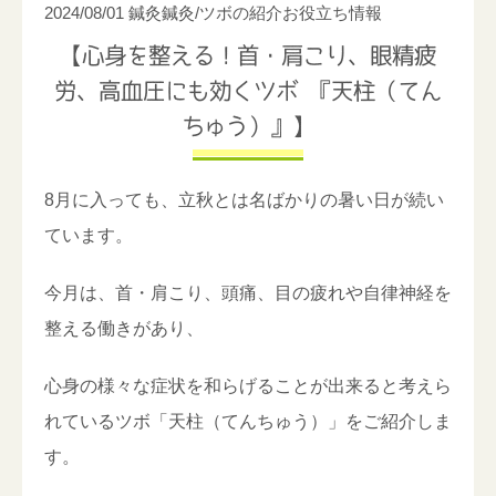
2024/08/01
鍼灸
鍼灸/ツボの紹介
お役立ち情報
【心身を整える！首・肩こり、眼精疲
労、高血圧にも効くツボ 『天柱（てん
ちゅう）』】
8月に入っても、立秋とは名ばかりの暑い日が続い
ています。
今月は、首・肩こり、頭痛、目の疲れや自律神経を
整える働きがあり、
心身の様々な症状を和らげることが出来ると考えら
れているツボ「天柱（てんちゅう）」をご紹介しま
す。