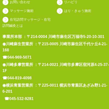
お問い合わせ
リハビリ
マッサージ施術
はり・きゅう施術
在宅訪問マッサージ・在宅
訪問鍼灸とは
事業所本部 ：〒214-0004 川崎市麻生区万福寺5-20-10-301
◉川崎麻生営業所 ：〒215-0005 川崎市麻生区千代ケ丘4-21-
168
☎044-969-5071
◉川崎多摩営業所 ：〒214-0021 川崎市多摩区宿河原4-25-37-
1F
☎044-819-4098
◉横浜青葉営業所 ：〒225-0011 横浜市青葉区あざみ野1-21-
6-201
☎045-532-9281