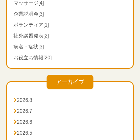
マッサージ[4]
企業説明会[3]
ボランティア[1]
社外講習発表[2]
病名・症状[3]
お役立ち情報[20]
アーカイブ

2026.8

2026.7

2026.6

2026.5