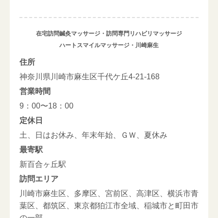
在宅訪問鍼灸マッサージ・訪問専門リハビリマッサージ
ハートスマイルマッサージ・川崎麻生
住所
神奈川県川崎市麻生区千代ケ丘4-21-168
営業時間
9：00〜18：00
定休日
土、日はお休み、年末年始、ＧＷ、夏休み
最寄駅
新百合ヶ丘駅
訪問エリア
川崎市麻生区、多摩区、宮前区、高津区、横浜市青
葉区、都筑区、東京都狛江市全域、稲城市と町田市
の一部