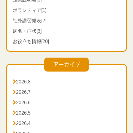
ボランティア[1]
社外講習発表[2]
病名・症状[3]
お役立ち情報[20]
アーカイブ

2026.8

2026.7

2026.6

2026.5

2026.4