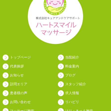
トップページ
当院紹介
代表挨拶
料金案内
お知らせ
ブログ
訪問エリア
スタッフ紹介
患者様の声
求人情報
お問い合わせ
リハビリ
マッサージ施術
はり・きゅう施術