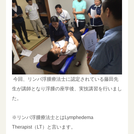
今回、リンパ浮腫療法士に認定されている藤田先
生が講師となり浮腫の座学後、実技講習を行いまし
た。
※リンパ浮腫療法士とは
Lymphedema
Therapist
（
LT
）と言います。