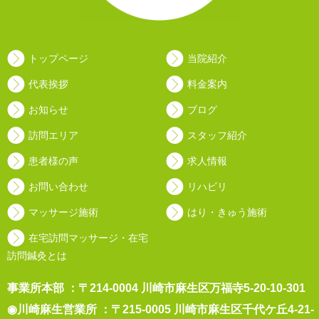
トップページ
当院紹介
代表挨拶
料金案内
お知らせ
ブログ
訪問エリア
スタッフ紹介
患者様の声
求人情報
お問い合わせ
リハビリ
マッサージ施術
はり・きゅう施術
在宅訪問マッサージ・在宅
訪問鍼灸とは
事業所本部 ：〒214-0004 川崎市麻生区万福寺5-20-10-301
◉川崎麻生営業所 ：〒215-0005 川崎市麻生区千代ケ丘4-21-