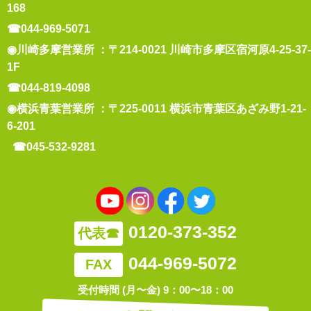
168
☎044-969-5071
◉川崎多摩営業所 ：〒214-0021 川崎市多摩区宿河原4-25-37-
1F
☎044-819-4098
◉横浜青葉営業所 ：〒225-0011 横浜市青葉区あざみ野1-21-
6-201
☎045-532-9281
0120-373-352
代表☎
044-969-5072
FAX
受付時間 (月〜金) 9：00〜18：00