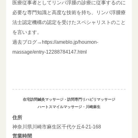
医療従事者としてリンパ浮腫の診療に従事するのに
必要な専門知識と高度な技術を持ち、リンパ浮腫療
法士認定機構の認定を受けたスペシャリストのこと
を言います。
過去ブログ→
https://ameblo.jp/houmon-
massage/entry-12288784147.html
在宅訪問鍼灸マッサージ・訪問専門リハビリマッサージ
ハートスマイルマッサージ・川崎麻生
住所
神奈川県川崎市麻生区千代ケ丘4-21-168
営業時間