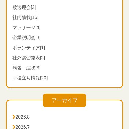
歓送迎会[2]
社内情報[16]
マッサージ[4]
企業説明会[3]
ボランティア[1]
社外講習発表[2]
病名・症状[3]
お役立ち情報[20]
アーカイブ

2026.8

2026.7