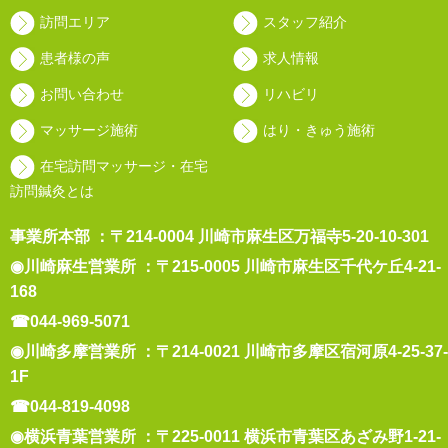
訪問エリア
スタッフ紹介
患者様の声
求人情報
お問い合わせ
リハビリ
マッサージ施術
はり・きゅう施術
在宅訪問マッサージ・在宅
訪問鍼灸とは
事業所本部 ：〒214-0004 川崎市麻生区万福寺5-20-10-301
◉川崎麻生営業所 ：〒215-0005 川崎市麻生区千代ケ丘4-21-
168
☎044-969-5071
◉川崎多摩営業所 ：〒214-0021 川崎市多摩区宿河原4-25-37-
1F
☎044-819-4098
◉横浜青葉営業所 ：〒225-0011 横浜市青葉区あざみ野1-21-