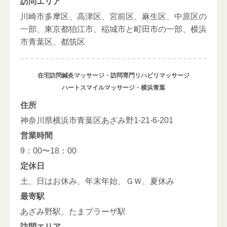
訪問エリア
川崎市多摩区、高津区、宮前区、麻生区、中原区の
一部、東京都狛江市、稲城市と町田市の一部、横浜
市青葉区、都筑区
在宅訪問鍼灸マッサージ・訪問専門リハビリマッサージ
ハートスマイルマッサージ・横浜青葉
住所
神奈川県横浜市青葉区あざみ野1-21-6-201
営業時間
9：00〜18：00
定休日
土、日はお休み、年末年始、ＧＷ、夏休み
最寄駅
あざみ野駅、たまプラーザ駅
訪問エリア