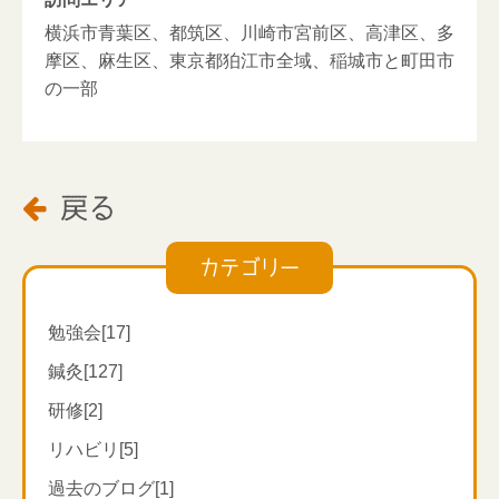
横浜市青葉区、都筑区、川崎市宮前区、高津区、多
摩区、麻生区、東京都狛江市全域、稲城市と町田市
の一部
戻る

カテゴリー
勉強会[17]
鍼灸[127]
研修[2]
リハビリ[5]
過去のブログ[1]