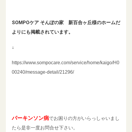
SOMPOケア そんぽの家 新百合ヶ丘様のホームだ
よりにも掲載されています。
↓
https://www.sompocare.com/service/home/kaigo/H0
00240/message-detail/21296/
パーキンソン病
でお困りの方がいらっしゃいまし
たら是非一度お問合せ下さい。