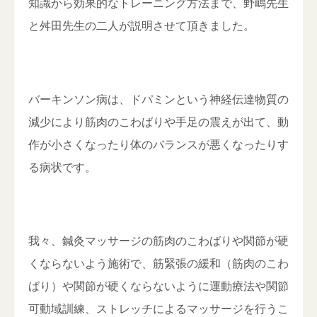
知識から効果的なトレーニング方法まで、野嶋先生
と舛田先生の二人が説明させて頂きました。
バーキンソン病は、ドパミンという神経伝達物質の
減少により筋肉のこわばりや手足の震えが出て、動
作が小さくなったり体のバランスが悪くなったりす
る病状です。
我々、鍼灸マッサージの筋肉のこわばりや関節が硬
くならないよう施術で、筋緊張の緩和（筋肉のこわ
ばり）や関節が硬くならないように運動療法や関節
可動域訓練、ストレッチによるマッサージを行うこ