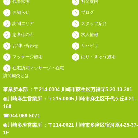
代表挨拶
料金案内
お知らせ
ブログ
訪問エリア
スタッフ紹介
患者様の声
求人情報
お問い合わせ
リハビリ
マッサージ施術
はり・きゅう施術
在宅訪問マッサージ・在宅
訪問鍼灸とは
事業所本部 ：〒214-0004 川崎市麻生区万福寺5-20-10-301
◉川崎麻生営業所 ：〒215-0005 川崎市麻生区千代ケ丘4-21-
168
☎044-969-5071
◉川崎多摩営業所 ：〒214-0021 川崎市多摩区宿河原4-25-37-
1F