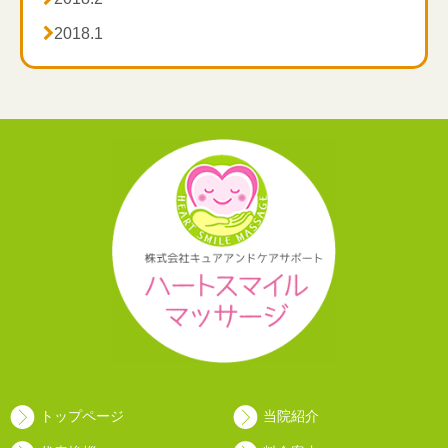

2018.1
トップページ
当院紹介