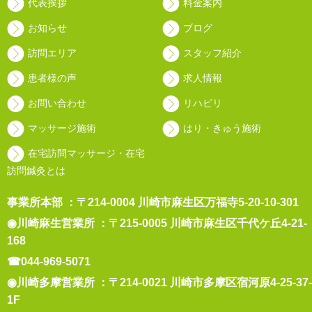
代表挨拶
料金案内
お知らせ
ブログ
訪問エリア
スタッフ紹介
患者様の声
求人情報
お問い合わせ
リハビリ
マッサージ施術
はり・きゅう施術
在宅訪問マッサージ・在宅
訪問鍼灸とは
事業所本部 ：〒214-0004 川崎市麻生区万福寺5-20-10-301
◉川崎麻生営業所 ：〒215-0005 川崎市麻生区千代ケ丘4-21-
168
☎044-969-5071
◉川崎多摩営業所 ：〒214-0021 川崎市多摩区宿河原4-25-37-
1F