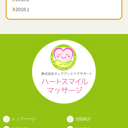

2018.1
トップページ
当院紹介