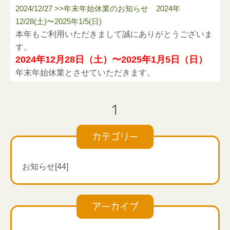
2024/12/27 >>年末年始休業のお知らせ 2024年
12/28(土)〜2025年1/5(日)
本年もご利用いただきまして誠にありがとうございま
す。
2024年12月28日（土）〜2025年1月5日（日）
年末
年始休業とさせていただきます。
寒さも一段と厳しくなっておりますので、お身体に気
をつけていただきお怪我の無いよう、よいお年をお迎
1
えください。
カテゴリー
お知らせ[44]
アーカイブ