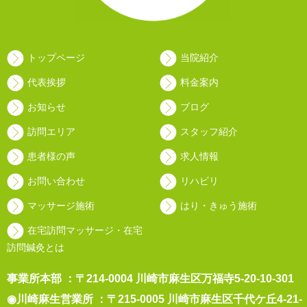
トップページ
当院紹介
代表挨拶
料金案内
お知らせ
ブログ
訪問エリア
スタッフ紹介
患者様の声
求人情報
お問い合わせ
リハビリ
マッサージ施術
はり・きゅう施術
在宅訪問マッサージ・在宅
訪問鍼灸とは
事業所本部 ：〒214-0004 川崎市麻生区万福寺5-20-10-301
◉川崎麻生営業所 ：〒215-0005 川崎市麻生区千代ケ丘4-21-