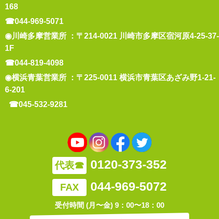
168
☎044-969-5071
◉川崎多摩営業所 ：〒214-0021 川崎市多摩区宿河原4-25-37-
1F
☎044-819-4098
◉横浜青葉営業所 ：〒225-0011 横浜市青葉区あざみ野1-21-
6-201
☎045-532-9281
0120-373-352
代表☎
044-969-5072
FAX
受付時間 (月〜金) 9：00〜18：00