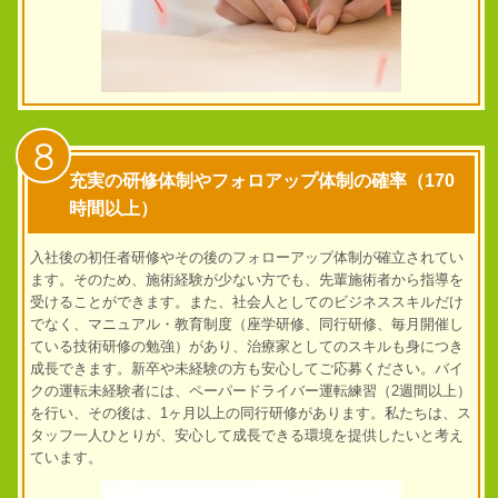
8
充実の研修体制やフォロアップ体制の確率（170
時間以上）
入社後の初任者研修やその後のフォローアップ体制が確立されてい
ます。そのため、施術経験が少ない方でも、先輩施術者から指導を
受けることができます。また、社会人としてのビジネススキルだけ
でなく、マニュアル・教育制度（座学研修、同行研修、毎月開催し
ている技術研修の勉強）があり、治療家としてのスキルも身につき
成長できます。
新卒や未経験の方も安心してご応募ください。バイ
クの運転未経験者には、ペーパードライバー運転練習（2週間以上）
を行い、その後は、1ヶ月以上の同行研修があります。
私たちは、ス
タッフ一人ひとりが、安心して成長できる環境を提供したいと考え
ています。