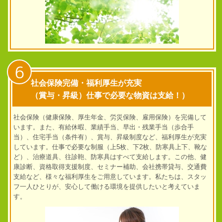
6
社会保険完備・福利厚生が充実
（賞与・昇級）仕事で必要な物資は支給！）
社会保険（健康保険、厚生年金、労災保険、雇用保険）を完備して
います。また、有給休暇、業績手当、早出・残業手当（歩合手
当）、住宅手当（条件有）、賞与、昇級制度など、福利厚生が充実
しています。仕事で必要な制服（上5枚、下2枚、防寒具上下、靴な
ど）、治療道具、往診鞄、防寒具はすべて支給します。この他、健
康診断、資格取得支援制度、セミナー補助、会社携帯貸与、交通費
支給など、様々な福利厚生をご用意しています。私たちは、スタッ
フ一人ひとりが、安心して働ける環境を提供したいと考えていま
す。