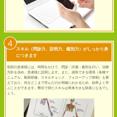
4
スキル（問診力、説明力、鑑別力）がしっかり身
につきます
初回の患者様には、時間をかけて、問診・評価・鑑別を行い、治療
方針を決め、患者様に説明します。また、成長できる環境（各種マ
ニュアル、動画研修、スキルチェック、フォローアップ体制）も整
えており、何をどこまで学んだのか明確にわかるため、効率よく学
ぶことができます。弊社で得たスキルは将来大きな財産になるでし
ょう。