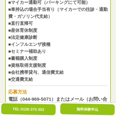
■マイカー通勤可（パーキングにて可能）
■車持込の場合手当有り（マイカーでの往診・通勤
費・ガソリン代支給）
■直行直帰可
■産休育休制度
■法定健康診断
■インフルエンザ接種
■セミナー補助あり
■書籍購入制度
■資格取得支援制度
■会社携帯貸与、通信費支給
■交通費支給
応募方法
電話（044-969-5071）またはメール（お問い合
わせフォーム）にてお問い合わせください。
TEL:0120-373-352
無料体験申込
職場見学や会社説明などご希望の方は、お気軽