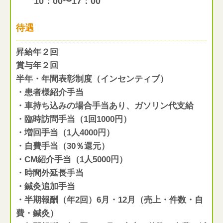
10：00〜17：00
待遇
昇給年２回
賞与年２回
半年・年間表彰制度（インセンティブ）
・患者様紹介手当
・車持ち込みの場合手当あり、ガソリン代支給
・臨時訪問手当（1回1000円）
・増回手当（1人4000円）
・自費手当（30％還元）
・CM紹介手当（1人5000円）
・時間外延長手当
・鍼灸追加手当
・半期報酬（年2回）6月・12月（売上・件数・自
費・鍼灸）