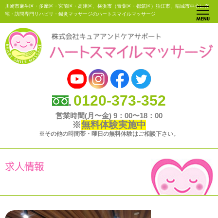
川崎市麻生区・多摩区・宮前区・高津区、横浜市（青葉区・都筑区）狛江市、稲城市中心に在
宅・訪問専門リハビリ・鍼灸マッサージのハートスマイルマッサージ
0120-373-352
営業時間(月〜金) 9：00〜18：00
※
無料体験実施中
※その他の時間帯・曜日の無料体験はご相談下さい。
求人情報