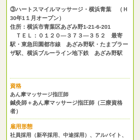
③ハートスマイルマッサージ・横浜青葉 （Ｈ
30年1１月オープン）
住所：横浜市青葉区あざみ野1-21-6-201
ＴＥＬ：０１２０―３７３―３５２ 最寄
駅・東急田園都市線 あざみ野駅・たまプラー
ザ駅、横浜ブルーライン地下鉄 あざみ野駅
資格
あん摩マッサージ指圧師
鍼灸師＋あん摩マッサージ指圧師（三療資格
者）
雇用形態
社員採用（新卒採用、中途採用）、アルバイト、