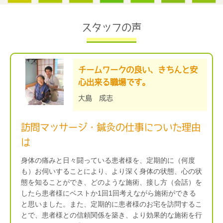
スタッフの声
チームワークの良い、きちんと安
心出来る職場です。
大島 成志
訪問マッサージ・鍼灸の仕事についた理由
は
身体の痛みと日々闘っている患者様を、定期的に（何度
も）お伺いすることにより、より深く身体の状態、心の状
態を知ることができ、どのような施術、接し方（会話）を
したら患者様にベストか1回1回考えながら施術ができる
と思いました。また、定期的に患者様のお宅を訪問するこ
とで、患者様との信頼関係を築き、より効果的な施術を行