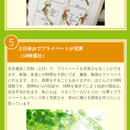
5
土日休みでプライベートが充実
（18時退社）
完全週休二日制（土日）で、プライベートを充実させることができ
ます。家族、友達との時間を大切にでき、趣味、勉強もマイペース
に行えます。また、残業をすることもありますが、ほとんどが18時
退勤です。朝9時からの往診や、18時を過ぎてしまう往診の場合は、
歩合手当が出ます。
私たちは、スタッフ一人ひとりが、仕事とプラ
イベートをバランス良く充実させ、幸せに働ける環境を作りたいと
思っています。