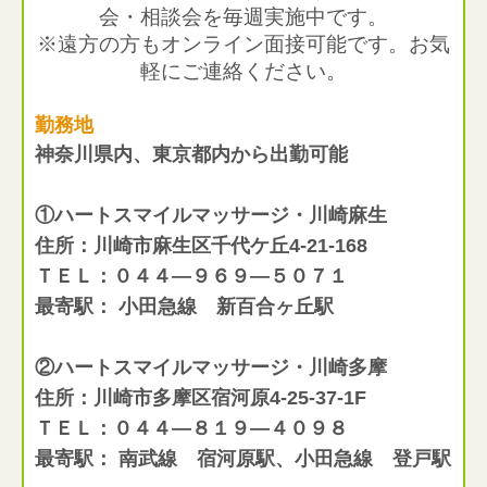
会・相談会を毎週実施中です。
※遠方の方もオンライン面接可能です。お気
軽にご連絡ください。
勤務地
神奈川県内、東京都内から出勤可能
①ハートスマイルマッサージ・川崎麻生
住所：川崎市麻生区千代ケ丘4-21-168
ＴＥＬ：０４４―９６９―５０７１
最寄駅： 小田急線 新百合ヶ丘駅
②ハートスマイルマッサージ・川崎多摩
住所：川崎市多摩区宿河原4-25-37-1F
ＴＥＬ：０４４―８１９―４０９８
最寄駅： 南武線 宿河原駅、小田急線 登戸駅