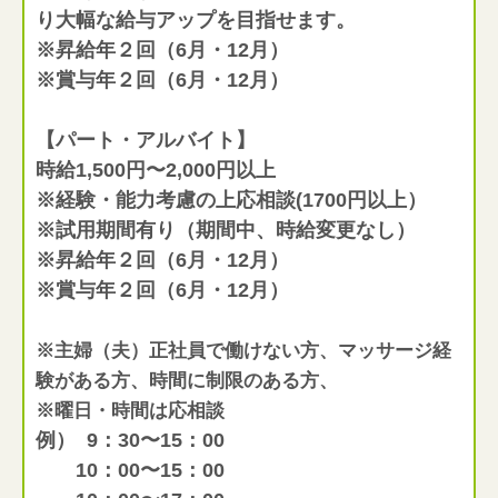
り大幅な給与アップを目指せます。
※昇給年２回（6月・12月）
※賞与年２回（6月・12月）
【パート・アルバイト】
時給1,500円〜2,000円以上
※経験・能力考慮の上応相談(1700円以上）
※試用期間有り（期間中、時給変更なし）
※昇給年２回（6月・12月）
※賞与年２回（6月・12月）
※主婦（夫）正社員で働けない方、マッサージ経
験がある方、時間に制限のある方、
※曜日・時間は応相談
例） 9：30〜15：00
10：00〜15：00