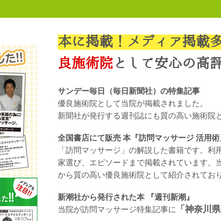
本に掲載！メディア掲載
良施術院
として安心の高
サンデー毎日（毎日新聞社）の特集記事
優良施術院として当院が掲載されました。
新聞社が発行する週刊誌にも質の高い施術院
全国書店にて販売 本『訪問マッサージ 活用
「訪問マッサージ」の解説した書籍です。利
家選び、エピソードまで掲載されています。当
から質の高い優良施術院として紹介されてお
新潮社から発行された本 『週刊新潮』
「神奈川県
当院が訪問マッサージ特集記事に