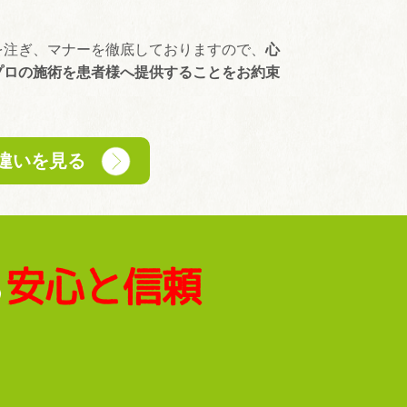
。
を注ぎ、マナーを徹底しておりますので、
心
プロの施術を患者様へ提供することをお約束
違いを見る
安心と信頼
る