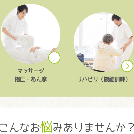
マッサージ
指圧・あん摩
リハビリ（機能訓練）
悩
こんなお
みありませんか