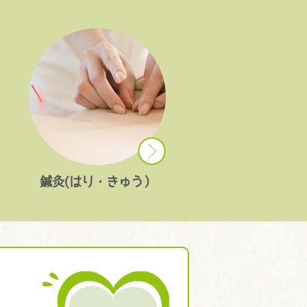
鍼灸(はり・きゅう）
？