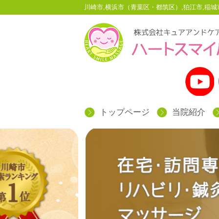
川崎市,横浜市（青葉区・都筑区）,狛江市,
トップページ
当院紹介