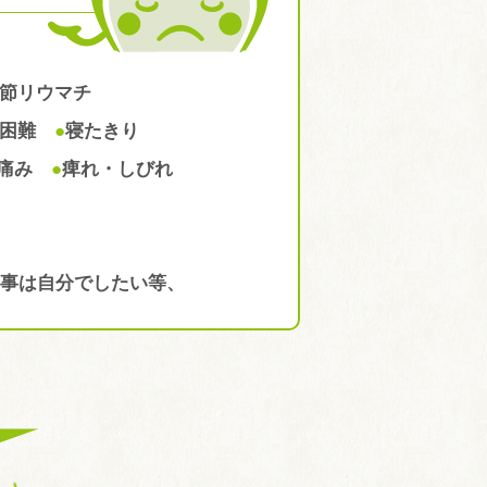
節リウマチ
困難
●
寝たきり
痛み
●
痺れ・しびれ
事は自分でしたい等、