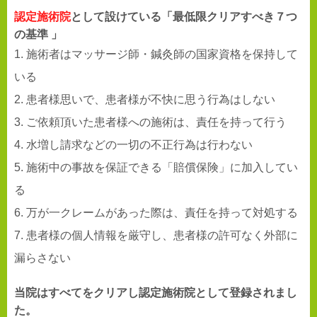
認定施術院
として設けている「最低限クリアすべき７つ
の基準 」
1. 施術者はマッサージ師・鍼灸師の国家資格を保持して
いる
2. 患者様思いで、患者様が不快に思う行為はしない
3. ご依頼頂いた患者様への施術は、責任を持って行う
4. 水増し請求などの一切の不正行為は行わない
5. 施術中の事故を保証できる「賠償保険」に加入してい
る
6. 万が一クレームがあった際は、責任を持って対処する
7. 患者様の個人情報を厳守し、患者様の許可なく外部に
漏らさない
当院はすべてをクリアし認定施術院として登録されまし
た。