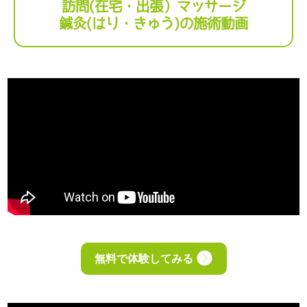
訪問(在宅・出張）マッサージ
鍼灸(はり・きゅう)の施術動画
無料で体験してみる