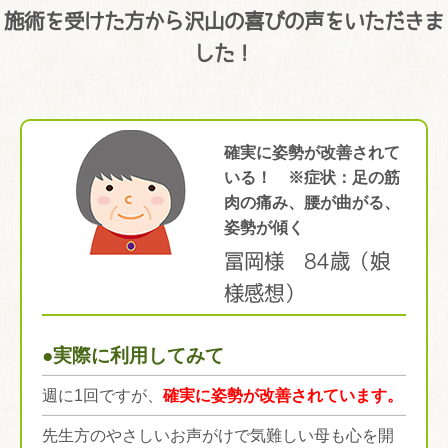
施術を受けた方から沢山の喜びの声をいただきま
した！
確実に姿勢が改善されて
いる！ ※症状：足の筋
肉の痛み、腰が曲がる、
姿勢が傾く
冨岡様 84歳（娘
様感想）
●実際に利用してみて
週に1回ですが、
確実に姿勢が改善されています。
先生方のやさしいお声がけで気難しい母も心を開