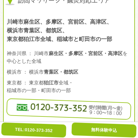
訪問マッサージ・鍼灸対応エリア
川崎市麻生区、多摩区、宮前区、高津区、
横浜市青葉区、都筑区、
東京都狛江市全域、稲城市と町田市の一部
神奈川県 ： 川崎市
麻生区・多摩区・宮前区・高津区
を
中心とした全域
横浜市 ： 横浜市
青葉区・都筑区
東京都 ： 東京都
狛江市
全域・
稲城市の一部・町田市の一部
受付時間(月〜金)
0120-373-352
9：00〜18：00
TEL:0120-373-352
無料体験申込