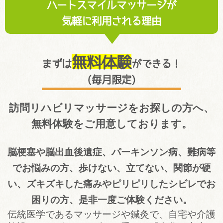
ハートスマイルマッサージが
気軽に利用される理由
無料体験
まずは
ができる！
(毎月限定)
訪問リハビリマッサージをお探しの方へ、
無料体験をご用意しております。
脳梗塞や脳出血後遺症、パーキンソン病、難病等
でお悩みの方、歩けない、立てない、関節が硬
い、ズキズキした痛みやピリピリしたシビレでお
困りの方、是非一度ご体験ください。
伝統医学であるマッサージや鍼灸で、自宅や介護