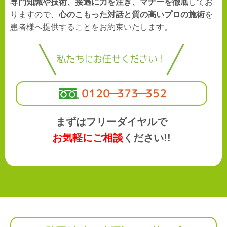
専門知識や技術、接遇に力を注ぎ、マナーを徹底
してお
りますので、
心のこもった対話と質の高いプロの施術
を
患者様へ提供することをお約束いたします。
私たちにお任せください！
０１２０―３７３―３５２
まずはフリーダイヤルで
お気軽にご相談
ください!!