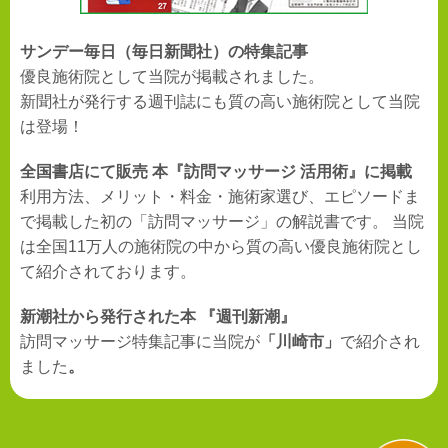
サンデー毎日（毎日新聞社）の特集記事
優良施術院として当院が掲載されました。
新聞社が発行する週刊誌にも質の高い施術院として当院
は登場！
全国書店にて販売 本『訪問マッサージ 活用術』に掲載
利用方法、メリット・料金・施術家選び、エピソードま
で掲載した初の「訪問マッサージ」の解説書です。 当院
は全国11万人の施術院の中から質の高い優良施術院とし
て紹介されております。
新潮社から発行された本 『週刊新潮』
訪問マッサージ特集記事に当院が
「川崎市」
で紹介され
ました
。