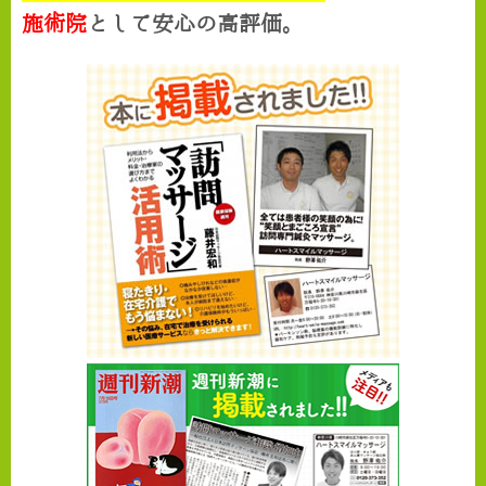
施術院
として安心の高評価。