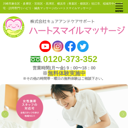
川崎市麻生区・多摩区・宮前区・高津区、横浜市（青葉区・都筑区）狛江市、稲城市中心に在
宅・訪問専門リハビリ・鍼灸マッサージのハートスマイルマッサージ
0120-373-352
営業時間(月〜金) 9：00〜18：00
※
無料体験実施中
※その他の時間帯・曜日の無料体験はご相談下さい。