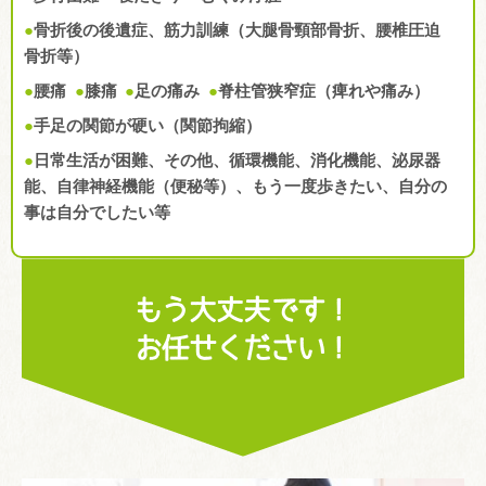
●
骨折後の後遺症、筋力訓練（大腿骨頸部骨折、腰椎圧迫
骨折等）
●
腰痛
●
膝痛
●
足の痛み
●
脊柱管狭窄症（痺れや痛み）
●
手足の関節が硬い（関節拘縮）
●
日常生活が困難、その他、循環機能、消化機能、泌尿器
能、自律神経機能（便秘等）、もう一度歩きたい、自分の
事は自分でしたい等
もう大丈夫です！
お任せください！