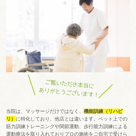
ご覧いただき本当に
ありがとうございます！
当院は、マッサージだけではなく、
機能訓練（リハビ
リ）
に特化しており、他店とは違います。ベット上での
筋力訓練トレーニングや関節運動、歩行能力訓練による
運動療法を取り入れておりプロの施術をご自宅で受けら