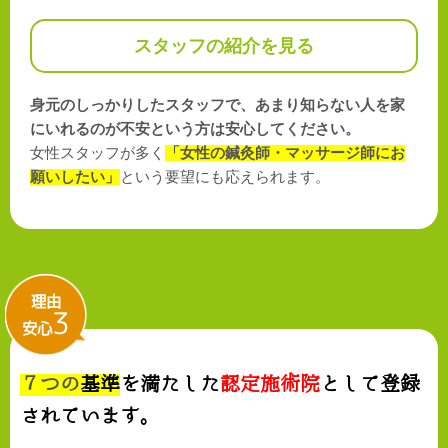
スタッフの紹介を見る
身元のしっかりしたスタッフで、あまり知らない人を家
にいれるのが不安という方は安心してください。
女性スタッフが多く
「女性の鍼灸師・マッサージ師にお
願いしたい」
という要望にも応えられます。
理由
3
安心
７つの
基準
を満たした
認定施術院
として登録
されています。