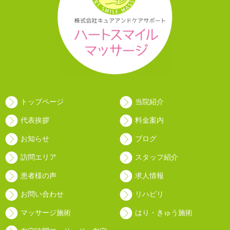
トップページ
当院紹介
代表挨拶
料金案内
お知らせ
ブログ
訪問エリア
スタッフ紹介
患者様の声
求人情報
お問い合わせ
リハビリ
マッサージ施術
はり・きゅう施術